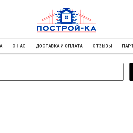
А
О НАС
ДОСТАВКА И ОПЛАТА
ОТЗЫВЫ
ПАР