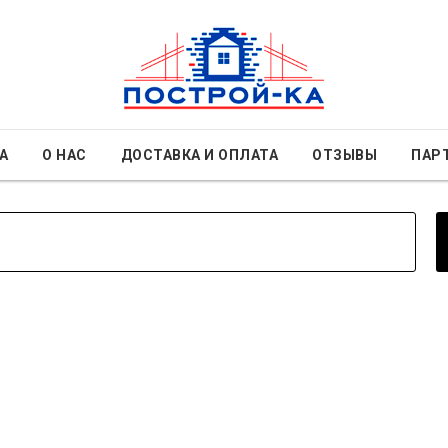
А
О НАС
ДОСТАВКА И ОПЛАТА
ОТЗЫВЫ
ПАР