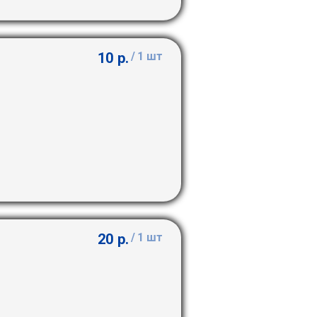
10
р.
/
1 шт
20
р.
/
1 шт