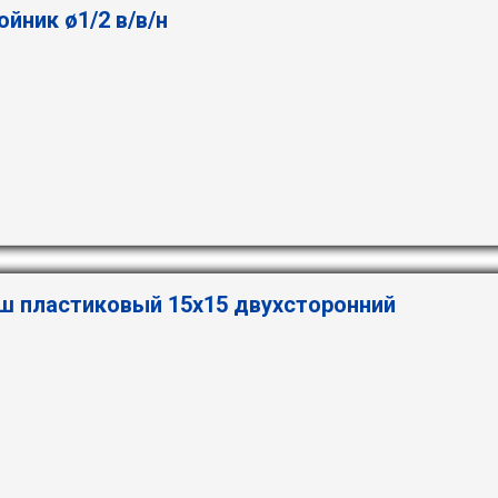
ойник ø1/2 в/в/н
ш пластиковый 15х15 двухсторонний