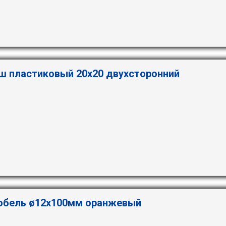
ш пластиковый 20х20 двухсторонний
бель ø12х100мм оранжевый