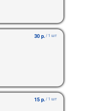
30
р.
/
1 шт
15
р.
/
1 шт