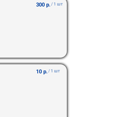
300
р.
/
1 шт
10
р.
/
1 шт