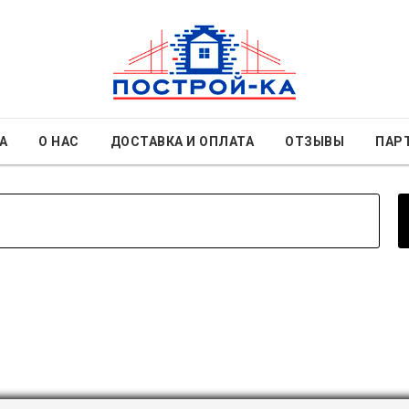
А
О НАС
ДОСТАВКА И ОПЛАТА
ОТЗЫВЫ
ПАР