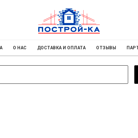
А
О НАС
ДОСТАВКА И ОПЛАТА
ОТЗЫВЫ
ПАР