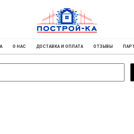
А
О НАС
ДОСТАВКА И ОПЛАТА
ОТЗЫВЫ
ПАР