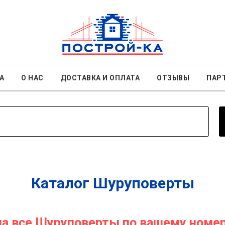
А
О НАС
ДОСТАВКА И ОПЛАТА
ОТЗЫВЫ
ПАР
Каталог Шуруповерты
на все Шуруповерты по вашему номер