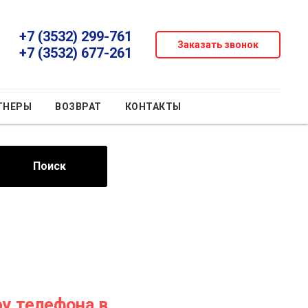
+7 (3532) 299-761
Заказать звонок
+7 (3532) 677-261
ТНЕРЫ
ВОЗВРАТ
КОНТАКТЫ
Поиск
у телефона в