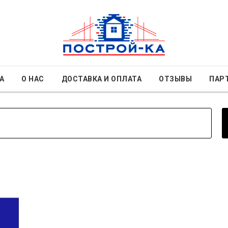
А
О НАС
ДОСТАВКА И ОПЛАТА
ОТЗЫВЫ
ПАР