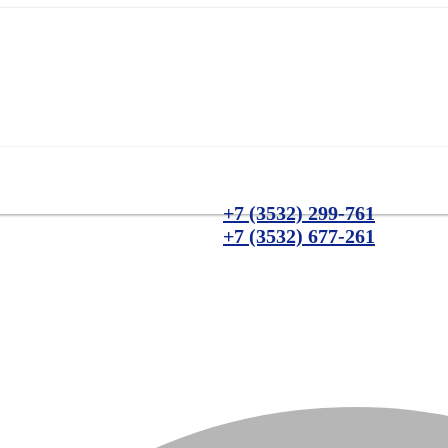
+7 (3532) 299-761
+7 (3532) 677-261