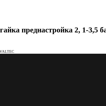
 гайка преднастройка 2, 1-3,5
ар VALTEC