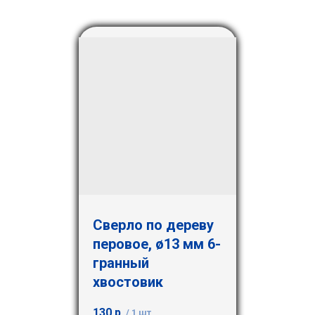
Сверло по дереву
перовое, ø13 мм 6-
гранный
хвостовик
130
р.
/
1 шт