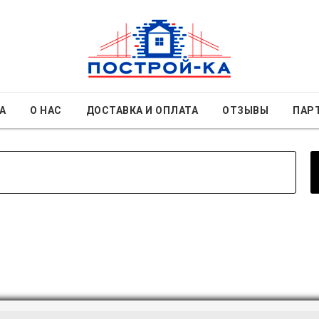
А
О НАС
ДОСТАВКА И ОПЛАТА
ОТЗЫВЫ
ПАР