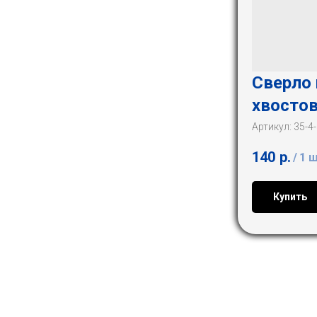
Сверло 
хвостов
Артикул:
35-4
140
р.
/
1 
Купить