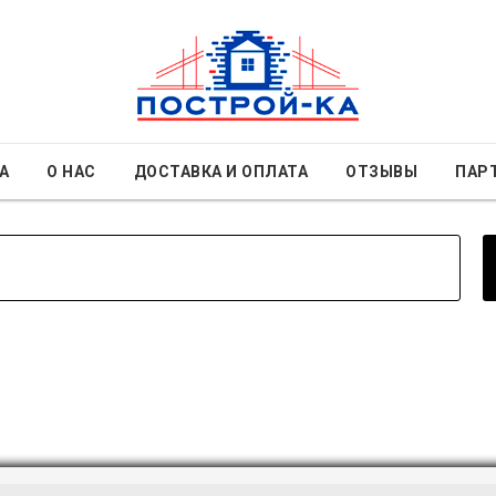
А
О НАС
ДОСТАВКА И ОПЛАТА
ОТЗЫВЫ
ПАР