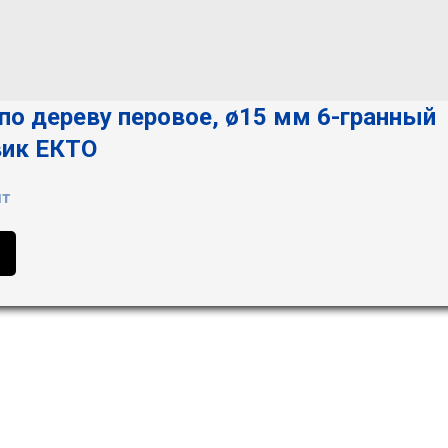
по дереву перовое, ø15 мм 6-гранный
вик ЕКТО
шт