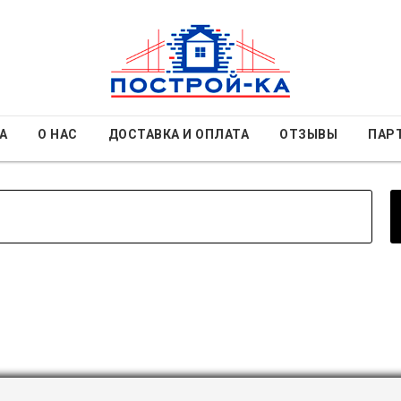
А
О НАС
ДОСТАВКА И ОПЛАТА
ОТЗЫВЫ
ПАР