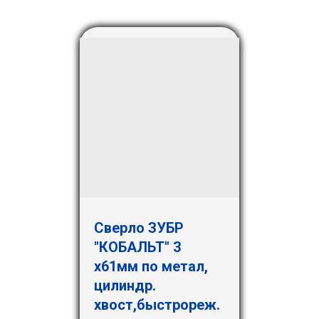
Сверло ЗУБР
"КОБАЛЬТ" 3
х61мм по метал,
цилиндр.
хвост,быстрореж.