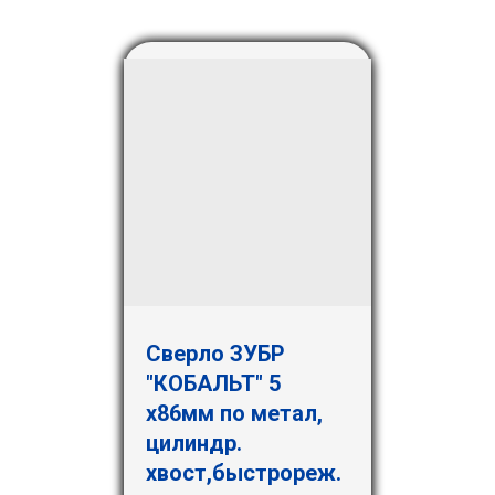
Сверло ЗУБР
"КОБАЛЬТ" 5
х86мм по метал,
цилиндр.
хвост,быстрореж.