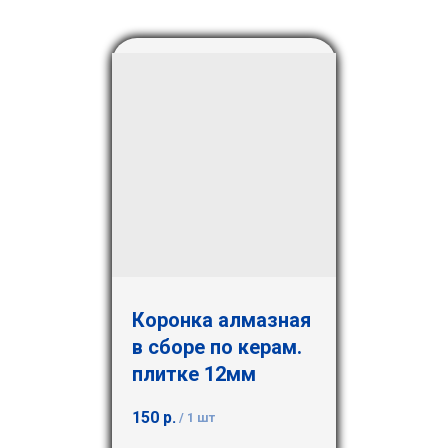
Коронка алмазная
в сборе по керам.
плитке 12мм
150
р.
/
1 шт