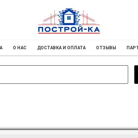
А
О НАС
ДОСТАВКА И ОПЛАТА
ОТЗЫВЫ
ПАР