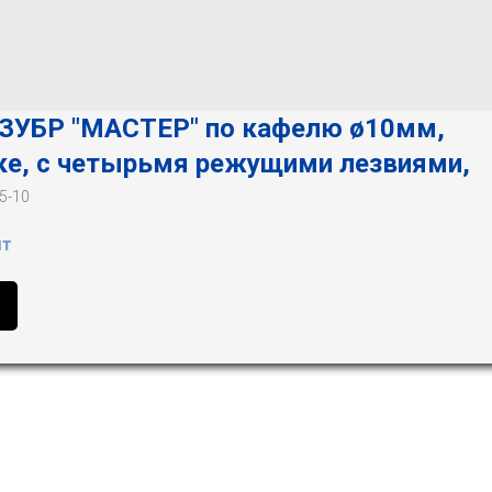
 ЗУБР "МАСТЕР" по кафелю ø10мм,
ке, с четырьмя режущими лезвиями,
5-10
шт