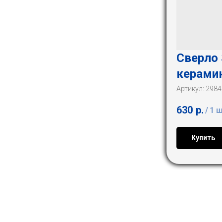
Сверло
керами
Артикул:
2984
630
р.
/
1 
Купить