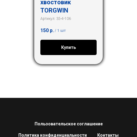
хвостовик
TORGWIN
Артикул:
35-4-106
150
р.
/
1 шт
Купить
Пользовательское соглашение
Политика конфиденциальности
Контакты