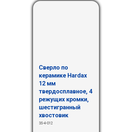
Сверло по
керамике Hardax
12 мм
твердосплавное, 4
режущих кромки,
шестигранный
хвостовик
35-4-012