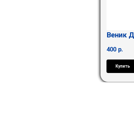
Веник 
400
р.
Купить