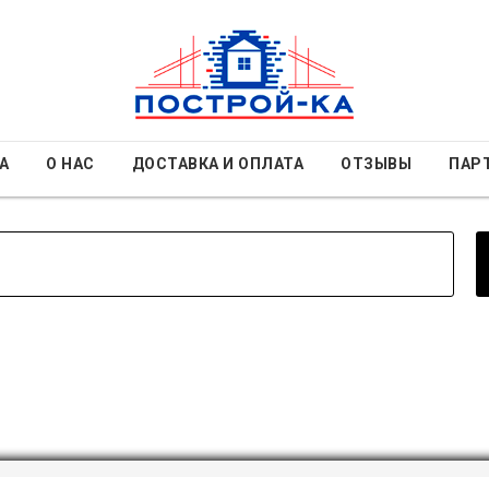
А
О НАС
ДОСТАВКА И ОПЛАТА
ОТЗЫВЫ
ПАР