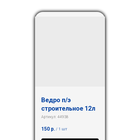
Ведро п/э
строительное 12л
Артикул:
44938
150
р.
/
1 шт