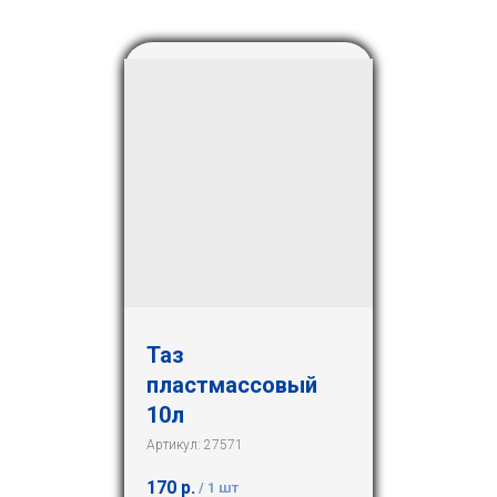
Таз
пластмассовый
10л
Артикул:
27571
170
р.
/
1 шт