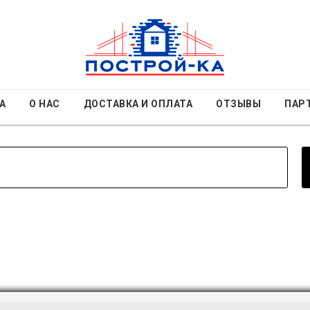
А
О НАС
ДОСТАВКА И ОПЛАТА
ОТЗЫВЫ
ПАР