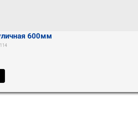
уличная 600мм
-114