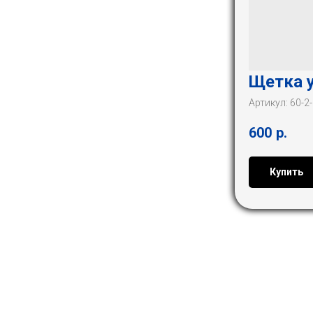
Щетка 
Артикул:
60-2
600
р.
Купить