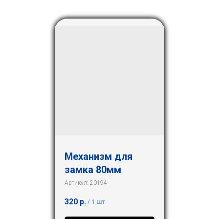
Механизм для
замка 80мм
Артикул:
20194
320
р.
/
1 шт