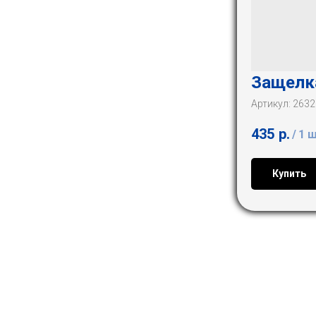
Защелк
Артикул:
2632
435
р.
/
1 
Купить