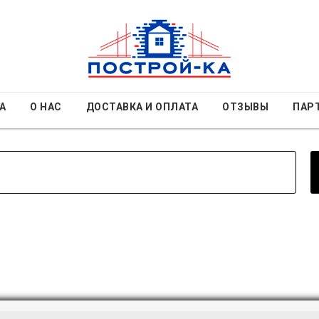
А
О НАС
ДОСТАВКА И ОПЛАТА
ОТЗЫВЫ
ПАР