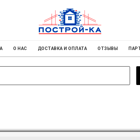
А
О НАС
ДОСТАВКА И ОПЛАТА
ОТЗЫВЫ
ПАР