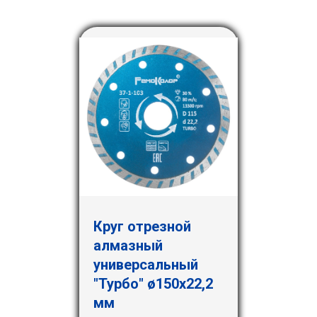
Круг отрезной
алмазный
универсальный
"Турбо" ø150х22,2
мм