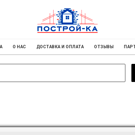
А
О НАС
ДОСТАВКА И ОПЛАТА
ОТЗЫВЫ
ПАР