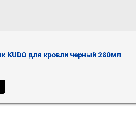
ик KUDO для кровли черный 280мл
шт