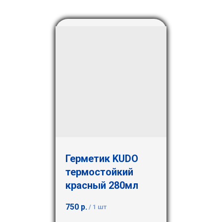
Герметик KUDO
термостойкий
красный 280мл
750
р.
/
1 шт