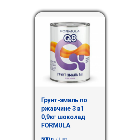
Грунт-эмаль по
ржавчине 3 в1
0,9кг шоколад
FORMULA
500
р.
/
1 шт