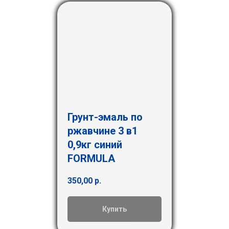
Грунт-эмаль по
ржавчине 3 в1
0,9кг синий
FORMULA
350,00
р.
Купить