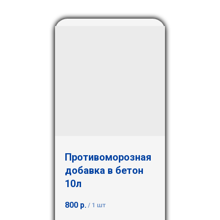
Противоморозная
добавка в бетон
10л
800
р.
/
1 шт