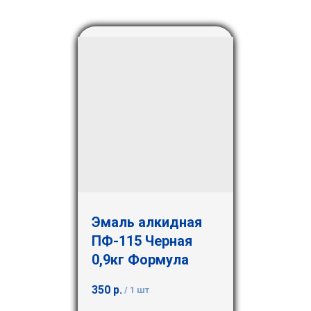
Эмаль алкидная
ПФ-115 Черная
0,9кг Формула
350
р.
/
1 шт