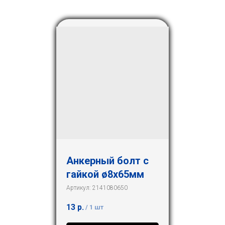
Анкерный болт с
гайкой ø8х65мм
Артикул:
2141080650
13
р.
/
1 шт