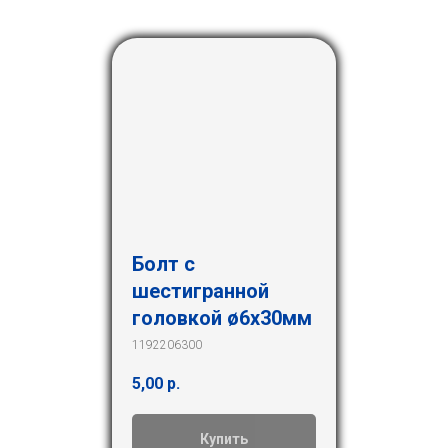
Болт с
шестигранной
головкой ø6х30мм
1192206300
5,00
р.
Купить