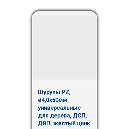
Шурупы PZ,
ø4,0х50мм
универсальные
для дерева, ДСП,
ДВП, желтый цинк