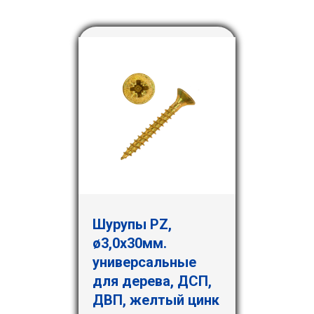
Шурупы PZ,
ø3,0х30мм.
универсальные
для дерева, ДСП,
ДВП, желтый цинк