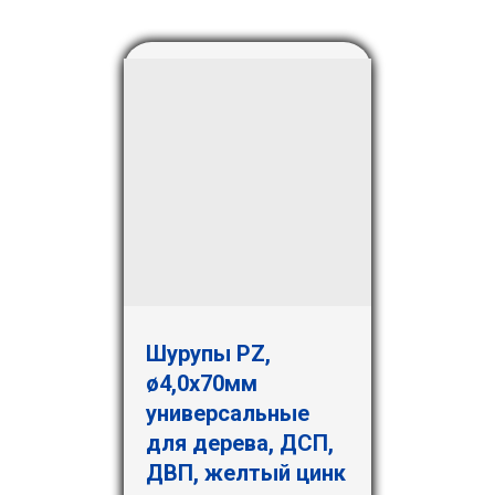
Шурупы PZ,
ø4,0х70мм
универсальные
для дерева, ДСП,
ДВП, желтый цинк