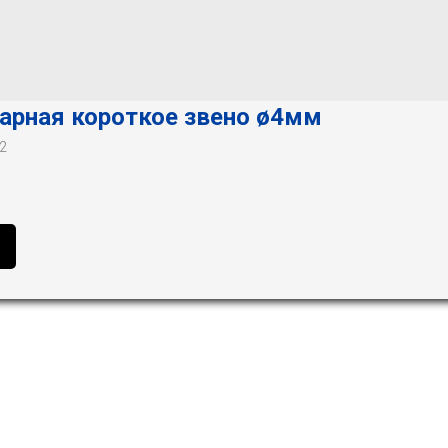
арная короткое звено ø4мм
2