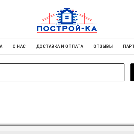
А
О НАС
ДОСТАВКА И ОПЛАТА
ОТЗЫВЫ
ПАР