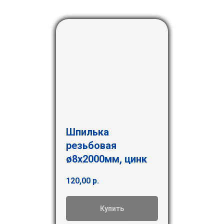
Шпилька
резьбовая
ø8х2000мм, цинк
120,00
р.
Купить