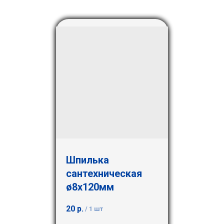
Шпилька
сантехническая
ø8х120мм
20
р.
/
1 шт