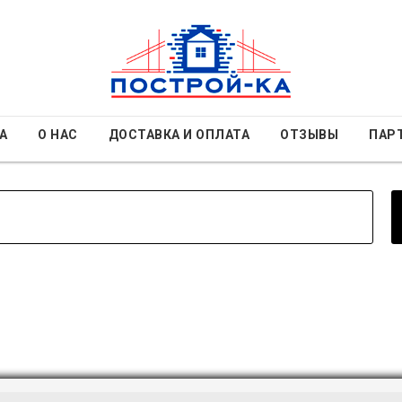
А
О НАС
ДОСТАВКА И ОПЛАТА
ОТЗЫВЫ
ПАР