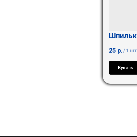
Шпильк
25
р.
/
1 шт
Купить