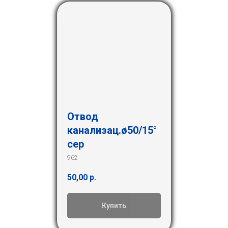
Отвод
канализац.ø50/15°
сер
962
50,00
р.
Купить