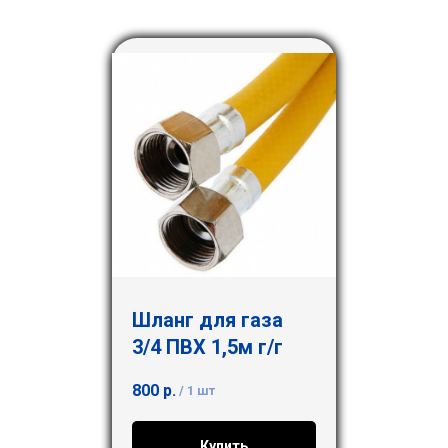
Шланг для газа
3/4 ПВХ 1,5м г/г
800
р.
/
1 шт
Купить