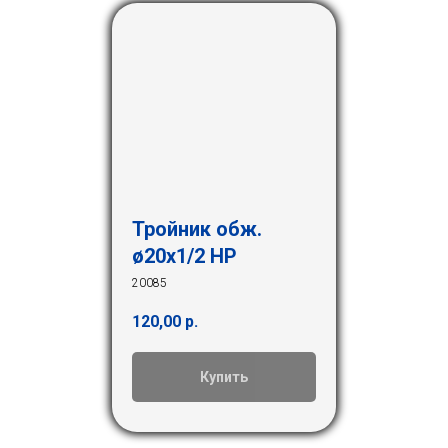
Тройник обж.
ø20х1/2 НР
20085
120,00
р.
Купить