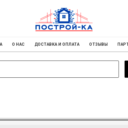
А
О НАС
ДОСТАВКА И ОПЛАТА
ОТЗЫВЫ
ПАР