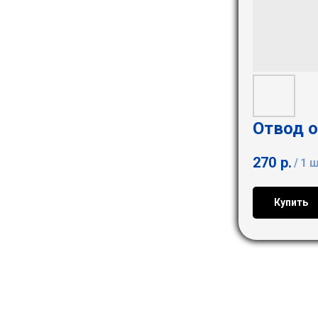
Отвод о
270
р.
/
1 
Купить