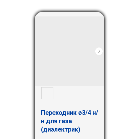
Переходник ø3/4 н/
н для газа
(диэлектрик)