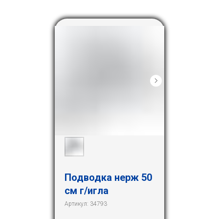
Подводка нерж 50
см г/игла
Артикул:
34793