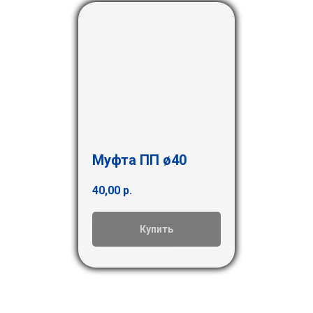
Муфта ПП ø40
40,00
р.
Купить