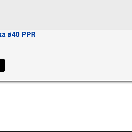
ка ø40 PPR