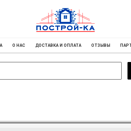
А
О НАС
ДОСТАВКА И ОПЛАТА
ОТЗЫВЫ
ПАР