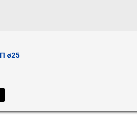
П ø25