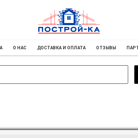
А
О НАС
ДОСТАВКА И ОПЛАТА
ОТЗЫВЫ
ПАР